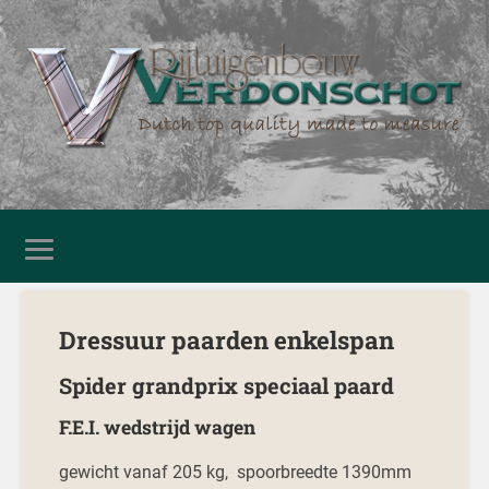
Dressuur paarden enkelspan
Spider grandprix speciaal paard
F.E.I. wedstrijd wagen
gewicht vanaf 205 kg, spoorbreedte 1390mm