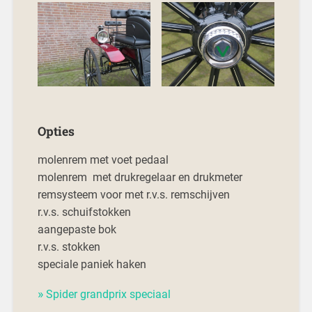
Opties
molenrem met voet pedaal
molenrem met drukregelaar en drukmeter
remsysteem voor met r.v.s. remschijven
r.v.s. schuifstokken
aangepaste bok
r.v.s. stokken
speciale paniek haken
Spider grandprix speciaal