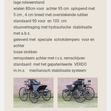
lage rolweerstand
wielen 80cm voor achter 95 cm oplopend met
5 cm , 4 cm breed met overstekende rubber
standaard 90 voor en 105 cm
stuurvertraging met hydraulische stabilisatie
met a.b.s.
geleverd met speciale schokdempers voor en
achter
losse stokken
remsysteem achter met r.v.s. remschijven
standaard met het gepatenteerde VERDO
m.m.s. mechanisch stabilisatie systeem