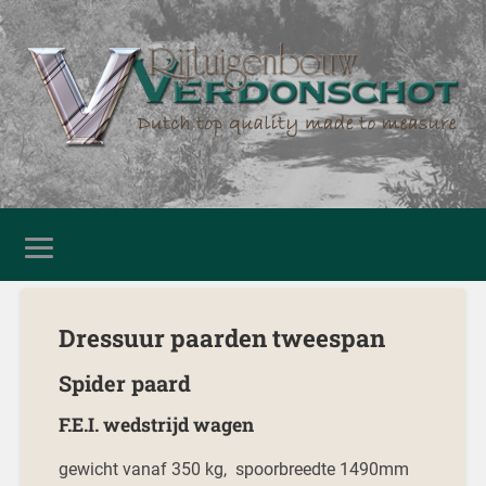
Dressuur paarden tweespan
Spider paard
F.E.I. wedstrijd wagen
gewicht vanaf 350 kg, spoorbreedte 1490mm