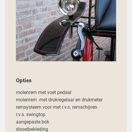
Opties
molenrem met voet pedaal
molenrem met drukregelaar en drukmeter
remsysteem voor met r.v.s. remschijven
r.v.s. swingtop
aangepaste bok
disselbekleding