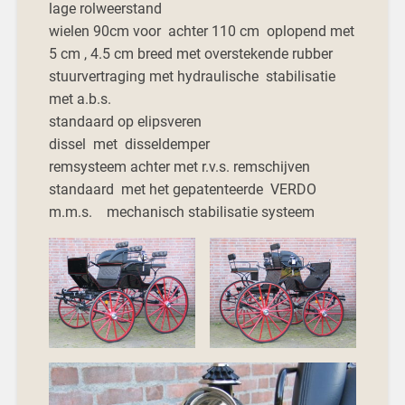
lage rolweerstand
wielen 90cm voor achter 110 cm oplopend met
5 cm , 4.5 cm breed met overstekende rubber
stuurvertraging met hydraulische stabilisatie
met a.b.s.
standaard op elipsveren
dissel met disseldemper
remsysteem achter met r.v.s. remschijven
standaard met het gepatenteerde VERDO
m.m.s. mechanisch stabilisatie systeem