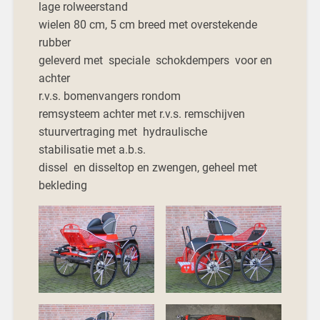
lage rolweerstand
wielen 80 cm, 5 cm breed met overstekende
rubber
geleverd met speciale schokdempers voor en
achter
r.v.s. bomenvangers rondom
remsysteem achter met r.v.s. remschijven
stuurvertraging met hydraulische
stabilisatie met a.b.s.
dissel en disseltop en zwengen, geheel met
bekleding