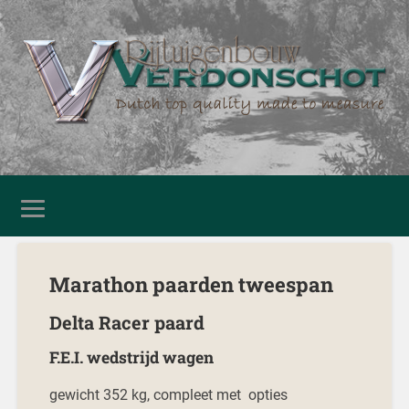
Marathon paarden tweespan
Delta Racer paard
F.E.I. wedstrijd wagen
gewicht 352 kg, compleet met opties