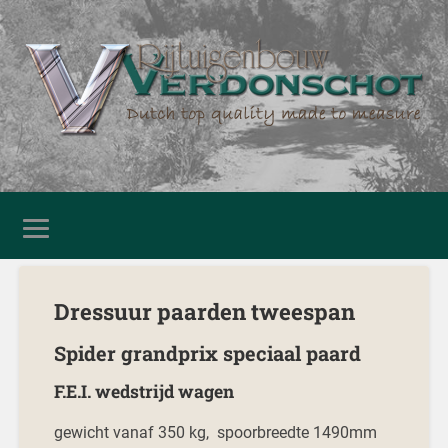
Dressuur paarden tweespan
Spider grandprix speciaal paard
F.E.I. wedstrijd wagen
gewicht vanaf 350 kg, spoorbreedte 1490mm