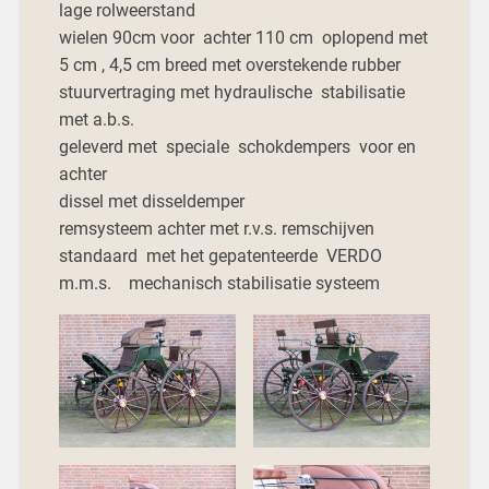
lage rolweerstand
wielen 90cm voor achter 110 cm oplopend met
5 cm , 4,5 cm breed met overstekende rubber
stuurvertraging met hydraulische stabilisatie
met a.b.s.
geleverd met speciale schokdempers voor en
achter
dissel met disseldemper
remsysteem achter met r.v.s. remschijven
standaard met het gepatenteerde VERDO
m.m.s. mechanisch stabilisatie systeem