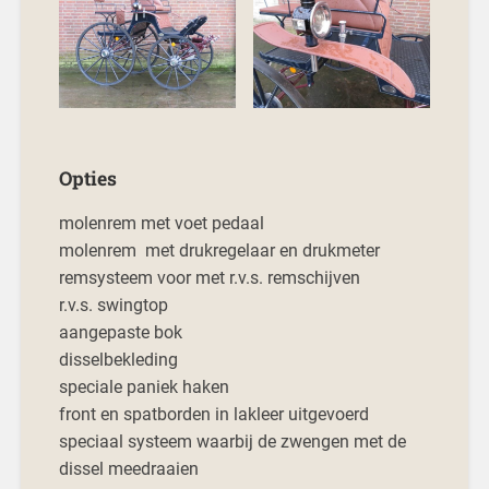
Opties
molenrem met voet pedaal
molenrem met drukregelaar en drukmeter
remsysteem voor met r.v.s. remschijven
r.v.s. swingtop
aangepaste bok
disselbekleding
speciale paniek haken
front en spatborden in lakleer uitgevoerd
speciaal systeem waarbij de zwengen met de
dissel meedraaien