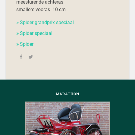
meesturende achteras
smallere vooras -10 cm
Spider grandprix speciaal
Spider speciaal
Spider
MARATHON