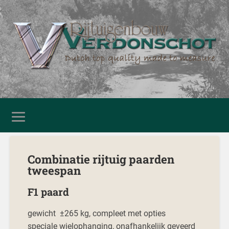
Combinatie rijtuig paarden
tweespan
F1 paard
gewicht ±265 kg, compleet met opties
speciale wielophanging, onafhankelijk geveerd