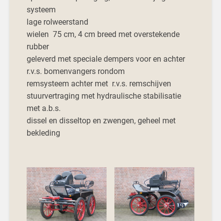
systeem
lage rolweerstand
wielen 75 cm, 4 cm breed met overstekende
rubber
geleverd met speciale dempers voor en achter
r.v.s. bomenvangers rondom
remsysteem achter met r.v.s. remschijven
stuurvertraging met hydraulische stabilisatie
met a.b.s.
dissel en disseltop en zwengen, geheel met
bekleding