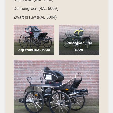
Dennengroen (RAL 6009)
Zwart blauw (RAL 5004)
Dennengroen (RAL
Diep zwart (RAL 9005)
6009)