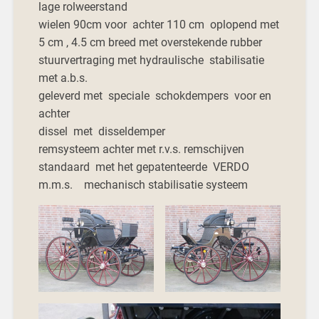
lage rolweerstand
wielen 90cm voor achter 110 cm oplopend met
5 cm , 4.5 cm breed met overstekende rubber
stuurvertraging met hydraulische stabilisatie
met a.b.s.
geleverd met speciale schokdempers voor en
achter
dissel met disseldemper
remsysteem achter met r.v.s. remschijven
standaard met het gepatenteerde VERDO
m.m.s. mechanisch stabilisatie systeem