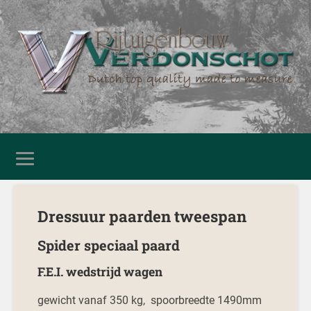
Dressuur paarden tweespan
Spider speciaal paard
F.E.I. wedstrijd wagen
gewicht vanaf 350 kg, spoorbreedte 1490mm