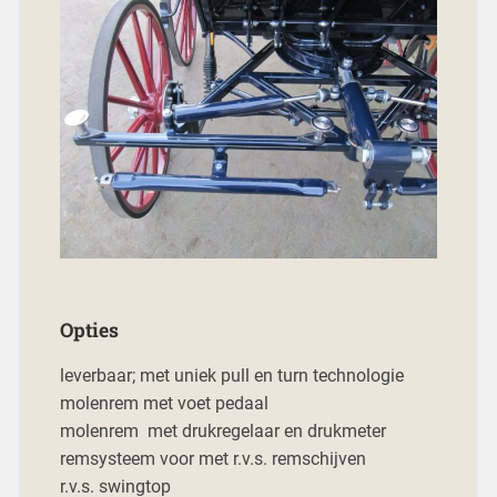
Opties
leverbaar; met uniek pull en turn technologie
molenrem met voet pedaal
molenrem met drukregelaar en drukmeter
remsysteem voor met r.v.s. remschijven
r.v.s. swingtop