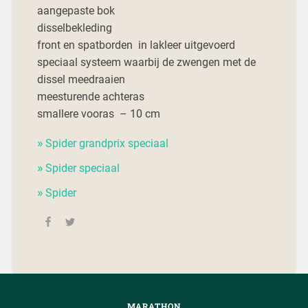
aangepaste bok
disselbekleding
front en spatborden in lakleer uitgevoerd
speciaal systeem waarbij de zwengen met de
dissel meedraaien
meesturende achteras
smallere vooras – 10 cm
Spider grandprix speciaal
Spider speciaal
Spider
MARATHON