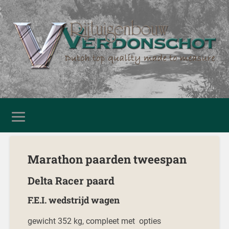
Marathon paarden tweespan
Delta Racer paard
F.E.I. wedstrijd wagen
gewicht 352 kg, compleet met opties