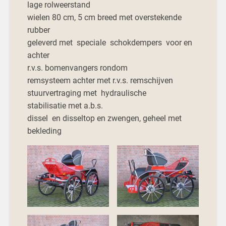
lage rolweerstand
wielen 80 cm, 5 cm breed met overstekende
rubber
geleverd met speciale schokdempers voor en
achter
r.v.s. bomenvangers rondom
remsysteem achter met r.v.s. remschijven
stuurvertraging met hydraulische
stabilisatie met a.b.s.
dissel en disseltop en zwengen, geheel met
bekleding