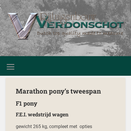
Marathon pony’s tweespan
F1 pony
F.E.I. wedstrijd wagen
gewicht 265 kg, compleet met opties