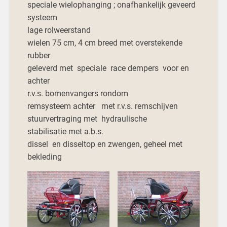
speciale wielophanging ; onafhankelijk geveerd
systeem
lage rolweerstand
wielen 75 cm, 4 cm breed met overstekende
rubber
geleverd met speciale race dempers voor en
achter
r.v.s. bomenvangers rondom
remsysteem achter met r.v.s. remschijven
stuurvertraging met hydraulische
stabilisatie met a.b.s.
dissel en disseltop en zwengen, geheel met
bekleding