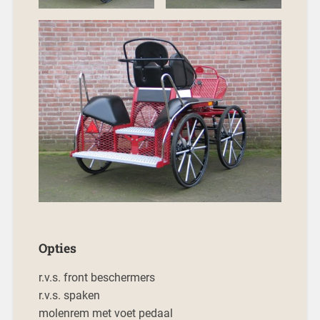
Opties
r.v.s. front beschermers
r.v.s. spaken
molenrem met voet pedaal