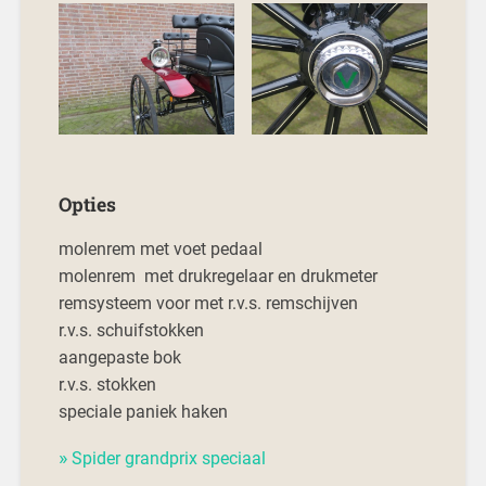
Opties
molenrem met voet pedaal
molenrem met drukregelaar en drukmeter
remsysteem voor met r.v.s. remschijven
r.v.s. schuifstokken
aangepaste bok
r.v.s. stokken
speciale paniek haken
Spider grandprix speciaal