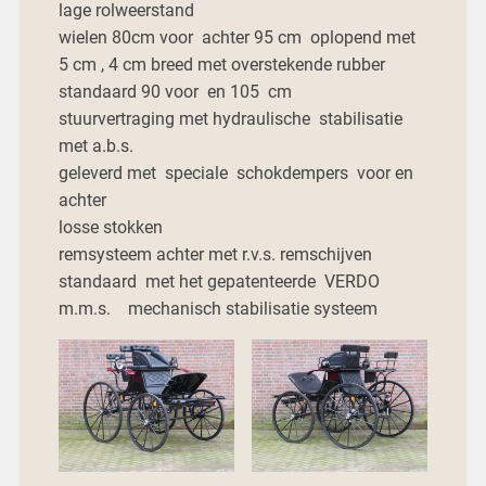
lage rolweerstand
wielen 80cm voor achter 95 cm oplopend met
5 cm , 4 cm breed met overstekende rubber
standaard 90 voor en 105 cm
stuurvertraging met hydraulische stabilisatie
met a.b.s.
geleverd met speciale schokdempers voor en
achter
losse stokken
remsysteem achter met r.v.s. remschijven
standaard met het gepatenteerde VERDO
m.m.s. mechanisch stabilisatie systeem