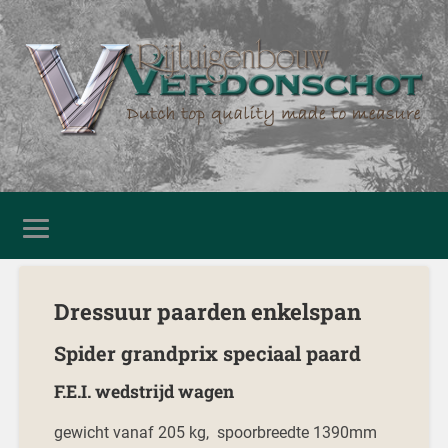
Dressuur paarden enkelspan
Spider grandprix speciaal paard
F.E.I. wedstrijd wagen
gewicht vanaf 205 kg, spoorbreedte 1390mm