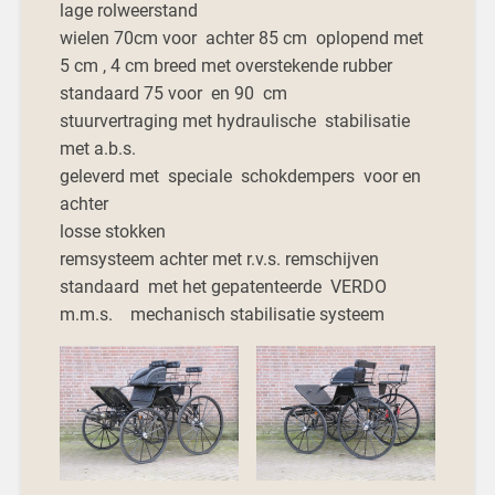
lage rolweerstand
wielen 70cm voor achter 85 cm oplopend met
5 cm , 4 cm breed met overstekende rubber
standaard 75 voor en 90 cm
stuurvertraging met hydraulische stabilisatie
met a.b.s.
geleverd met speciale schokdempers voor en
achter
losse stokken
remsysteem achter met r.v.s. remschijven
standaard met het gepatenteerde VERDO
m.m.s. mechanisch stabilisatie systeem