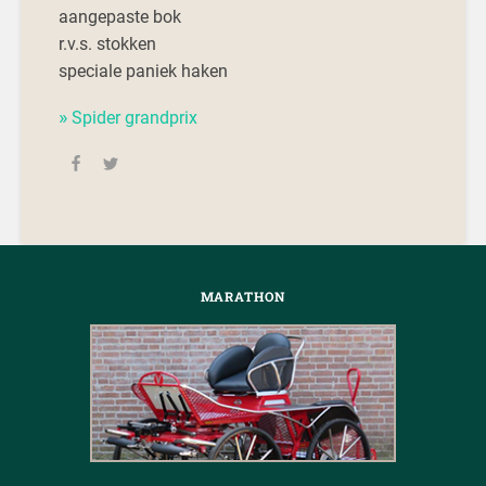
aangepaste bok
r.v.s. stokken
speciale paniek haken
Spider grandprix
MARATHON