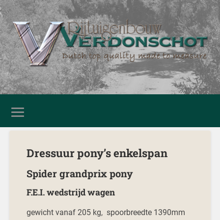
Dressuur pony’s enkelspan
Spider grandprix pony
F.E.I. wedstrijd wagen
gewicht vanaf 205 kg, spoorbreedte 1390mm