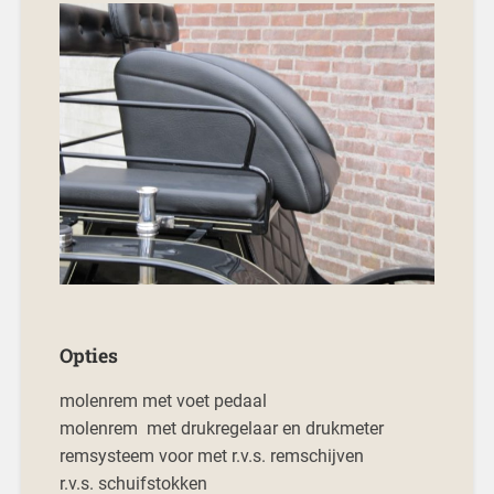
Opties
molenrem met voet pedaal
molenrem met drukregelaar en drukmeter
remsysteem voor met r.v.s. remschijven
r.v.s. schuifstokken