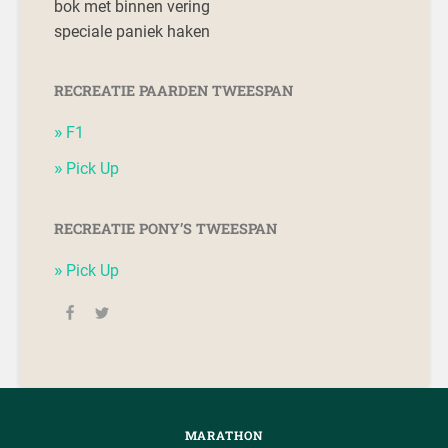
bok met binnen vering
speciale paniek haken
RECREATIE PAARDEN TWEESPAN
F1
Pick Up
RECREATIE PONY’S TWEESPAN
Pick Up
MARATHON