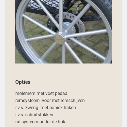
Opties
molenrem met voet pedaal
remsysteem voor met remschijven
r.v.s. zweng met paniek haken
r.v.s. schuifstokken
railsysteem onder de bok