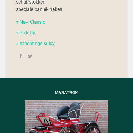
schuifstokken
speciale paniek haken
New Classic
Pick Up
Africhtings sulky
MARATHON