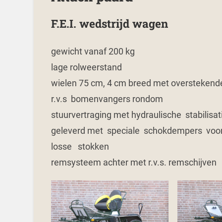
F.E.I. wedstrijd wagen
gewicht vanaf 200 kg
lage rolweerstand
wielen 75 cm, 4 cm breed met overstekend
r.v.s bomenvangers rondom
stuurvertraging met hydraulische stabilisat
geleverd met speciale schokdempers voor
losse stokken
remsysteem achter met r.v.s. remschijven