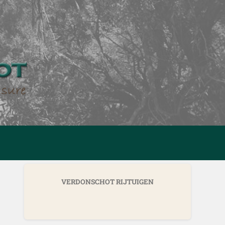
VERDONSCHOT RIJTUIGEN