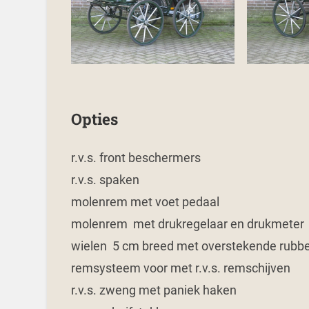
Opties
r.v.s. front beschermers
r.v.s. spaken
molenrem met voet pedaal
molenrem met drukregelaar en drukmeter
wielen 5 cm breed met overstekende rubb
remsysteem voor met r.v.s. remschijven
r.v.s. zweng met paniek haken