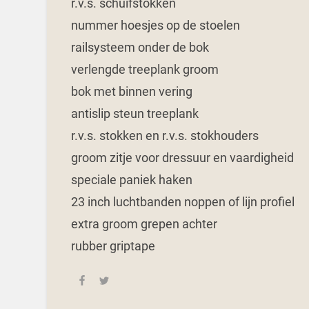
r.v.s. schuifstokken
nummer hoesjes op de stoelen
railsysteem onder de bok
verlengde treeplank groom
bok met binnen vering
antislip steun treeplank
r.v.s. stokken en r.v.s. stokhouders
groom zitje voor dressuur en vaardigheid
speciale paniek haken
23 inch luchtbanden noppen of lijn profiel
extra groom grepen achter
rubber griptape