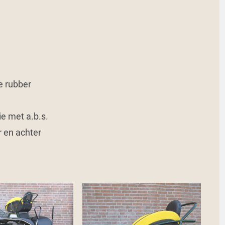
e rubber
ie met a.b.s.
 en achter