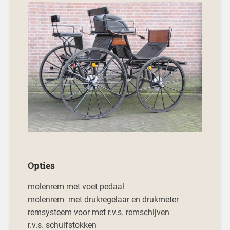
Opties
molenrem met voet pedaal
molenrem met drukregelaar en drukmeter
remsysteem voor met r.v.s. remschijven
r.v.s. schuifstokken