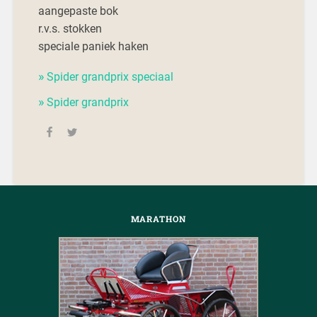
aangepaste bok
r.v.s. stokken
speciale paniek haken
Spider grandprix speciaal
Spider grandprix
MARATHON