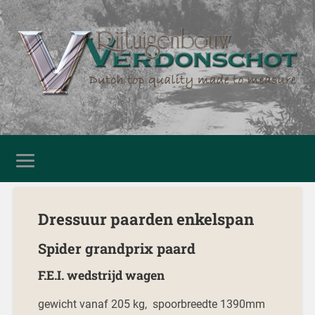
Dressuur paarden enkelspan
Spider grandprix paard
F.E.I. wedstrijd wagen
gewicht vanaf 205 kg, spoorbreedte 1390mm