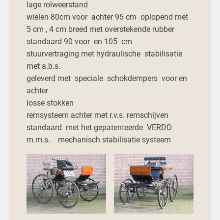
lage rolweerstand
wielen 80cm voor achter 95 cm oplopend met
5 cm , 4 cm breed met overstekende rubber
standaard 90 voor en 105 cm
stuurvertraging met hydraulische stabilisatie
met a.b.s.
geleverd met speciale schokdempers voor en
achter
losse stokken
remsysteem achter met r.v.s. remschijven
standaard met het gepatenteerde VERDO
m.m.s. mechanisch stabilisatie systeem